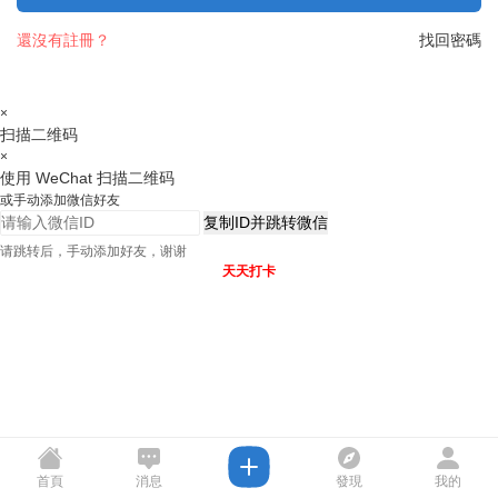
還沒有註冊？
找回密碼
×
扫描二维码
×
使用 WeChat 扫描二维码
或手动添加微信好友
复制ID并跳转微信
请跳转后，手动添加好友，谢谢
天天打卡
首頁
消息
發現
我的