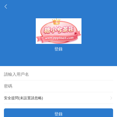
登錄
安全提問(未設置請忽略)
登錄