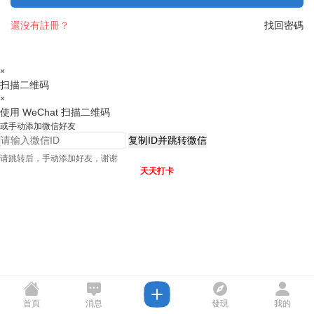
還沒有註冊？
找回密碼
×
扫描二维码
×
使用 WeChat 扫描二维码
或手动添加微信好友
复制ID并跳转微信
请跳转后，手动添加好友，谢谢
天天打卡
首頁
消息
發現
我的