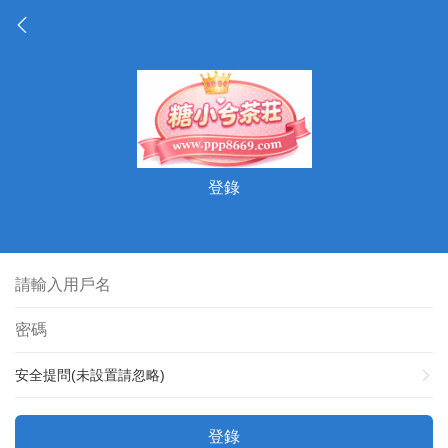
登錄
安全提問(未設置請忽略)
登錄