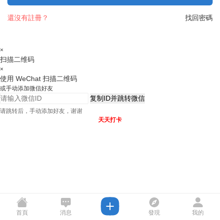
還沒有註冊？
找回密碼
×
扫描二维码
×
使用 WeChat 扫描二维码
或手动添加微信好友
复制ID并跳转微信
请跳转后，手动添加好友，谢谢
天天打卡
首頁
消息
發現
我的