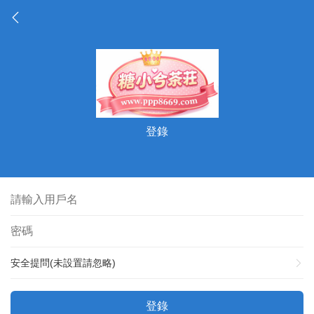
登錄
安全提問(未設置請忽略)
登錄