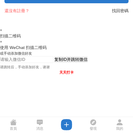
還沒有註冊？
找回密碼
×
扫描二维码
×
使用 WeChat 扫描二维码
或手动添加微信好友
复制ID并跳转微信
请跳转后，手动添加好友，谢谢
天天打卡
首頁
消息
發現
我的