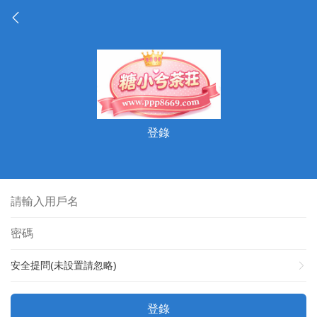
登錄
安全提問(未設置請忽略)
登錄