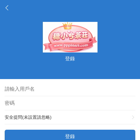
登錄
安全提問(未設置請忽略)
登錄