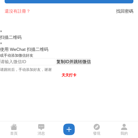
還沒有註冊？
找回密碼
×
扫描二维码
×
使用 WeChat 扫描二维码
或手动添加微信好友
复制ID并跳转微信
请跳转后，手动添加好友，谢谢
天天打卡
首頁
消息
發現
我的