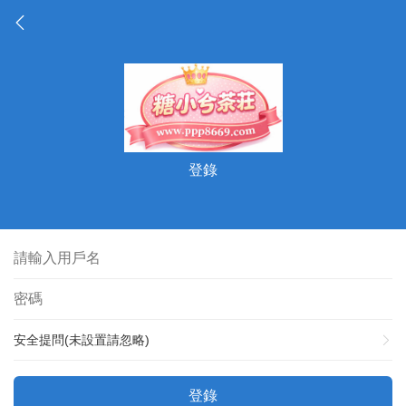
登錄
安全提問(未設置請忽略)
登錄