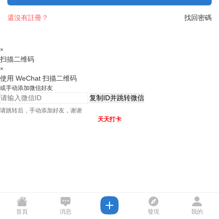
還沒有註冊？
找回密碼
×
扫描二维码
×
使用 WeChat 扫描二维码
或手动添加微信好友
复制ID并跳转微信
请跳转后，手动添加好友，谢谢
天天打卡
首頁
消息
發現
我的