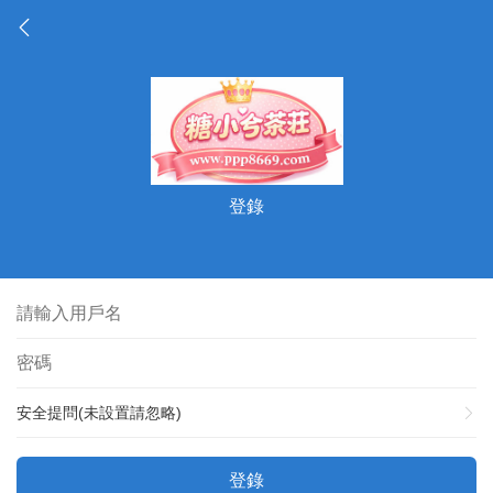
登錄
安全提問(未設置請忽略)
登錄