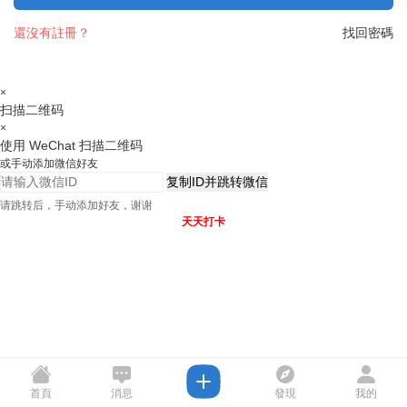
還沒有註冊？
找回密碼
×
扫描二维码
×
使用 WeChat 扫描二维码
或手动添加微信好友
复制ID并跳转微信
请跳转后，手动添加好友，谢谢
天天打卡
首頁
消息
發現
我的