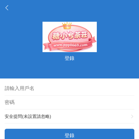
登錄
安全提問(未設置請忽略)
登錄