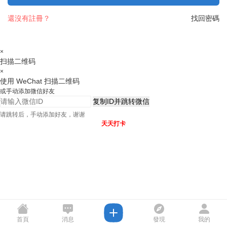
還沒有註冊？
找回密碼
×
扫描二维码
×
使用 WeChat 扫描二维码
或手动添加微信好友
复制ID并跳转微信
请跳转后，手动添加好友，谢谢
天天打卡
首頁
消息
發現
我的