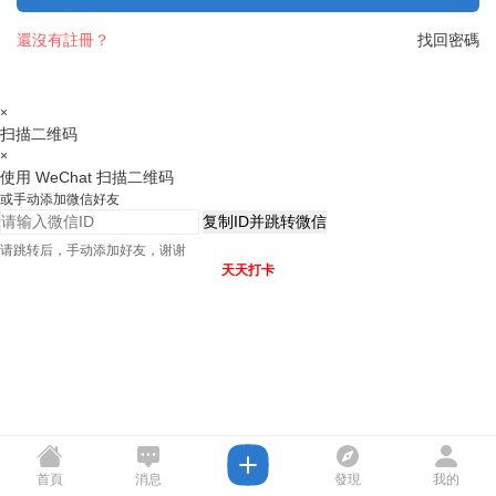
還沒有註冊？
找回密碼
×
扫描二维码
×
使用 WeChat 扫描二维码
或手动添加微信好友
复制ID并跳转微信
请跳转后，手动添加好友，谢谢
天天打卡
首頁
消息
發現
我的