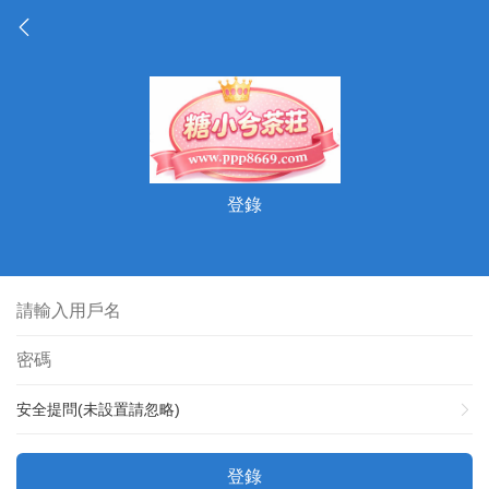
登錄
安全提問(未設置請忽略)
登錄