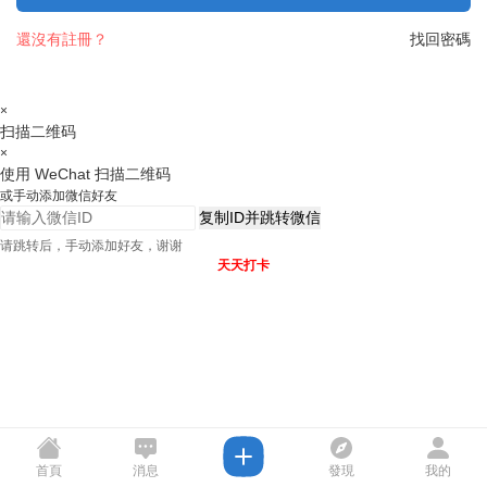
還沒有註冊？
找回密碼
×
扫描二维码
×
使用 WeChat 扫描二维码
或手动添加微信好友
复制ID并跳转微信
请跳转后，手动添加好友，谢谢
天天打卡
首頁
消息
發現
我的