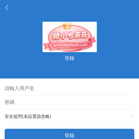
登錄
安全提問(未設置請忽略)
登錄