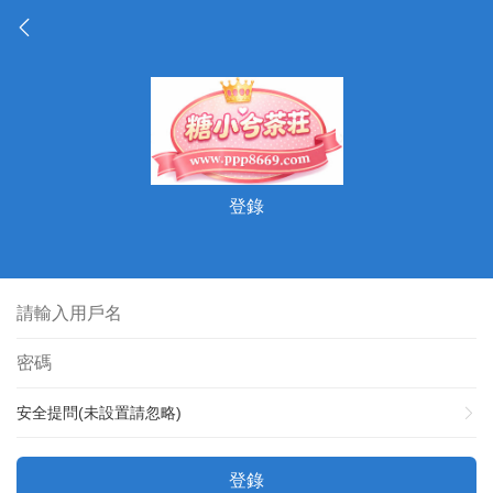
登錄
安全提問(未設置請忽略)
登錄