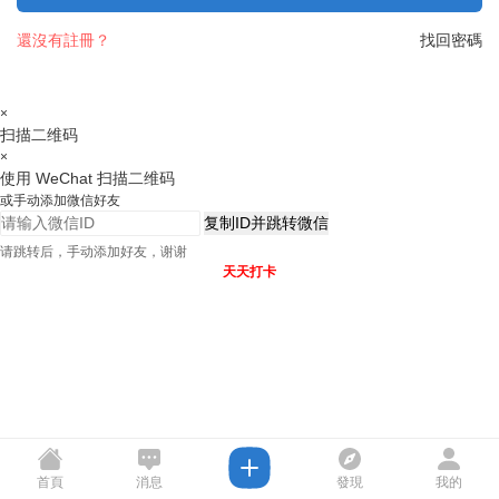
還沒有註冊？
找回密碼
×
扫描二维码
×
使用 WeChat 扫描二维码
或手动添加微信好友
复制ID并跳转微信
请跳转后，手动添加好友，谢谢
天天打卡
首頁
消息
發現
我的