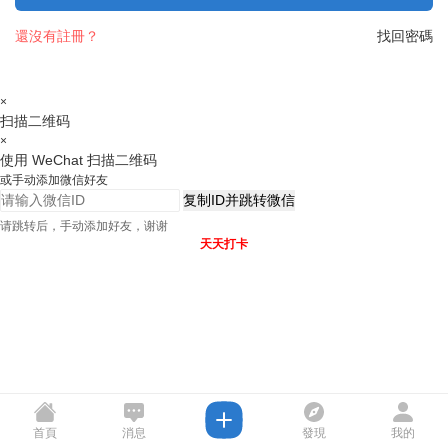
還沒有註冊？
找回密碼
×
扫描二维码
×
使用 WeChat 扫描二维码
或手动添加微信好友
复制ID并跳转微信
请跳转后，手动添加好友，谢谢
天天打卡
首頁
消息
發現
我的