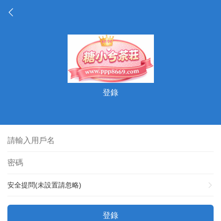
登錄
安全提問(未設置請忽略)
登錄