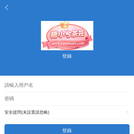
登錄
安全提問(未設置請忽略)
登錄