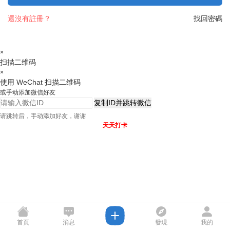
還沒有註冊？
找回密碼
×
扫描二维码
×
使用 WeChat 扫描二维码
或手动添加微信好友
复制ID并跳转微信
请跳转后，手动添加好友，谢谢
天天打卡
首頁
消息
發現
我的