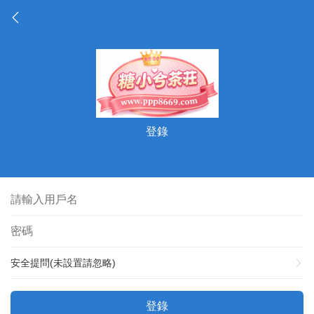
登錄
安全提問(未設置請忽略)
登錄