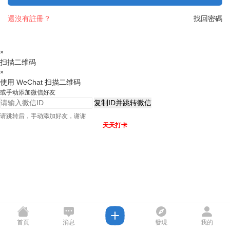
還沒有註冊？
找回密碼
×
扫描二维码
×
使用 WeChat 扫描二维码
或手动添加微信好友
复制ID并跳转微信
请跳转后，手动添加好友，谢谢
天天打卡
首頁
消息
發現
我的