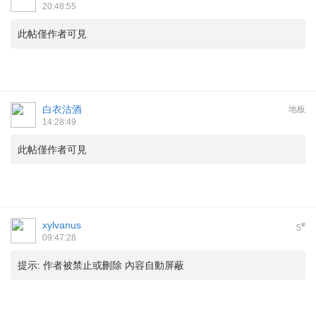
20:48:55
此帖僅作者可見
白衣沽酒
地板
14:28:49
此帖僅作者可見
xylvanus
#
5
09:47:28
提示:
作者被禁止或刪除 內容自動屏蔽